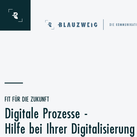
Zum Inhalt springen
FIT FÜR DIE ZUKUNFT
Digitale Prozesse -
Hilfe bei Ihrer Digitalisierung