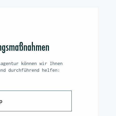
rungsmaßnahmen
sagentur können wir Ihnen
und durchführend helfen:
p