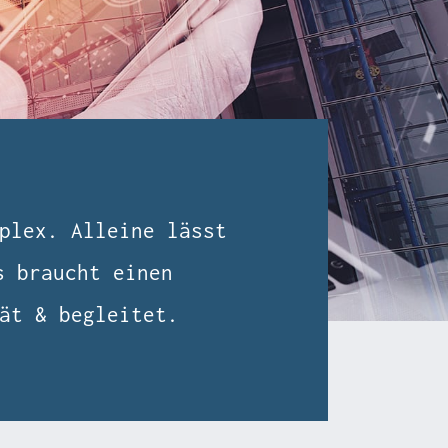
plex. Alleine lässt
s braucht einen
ät & begleitet.