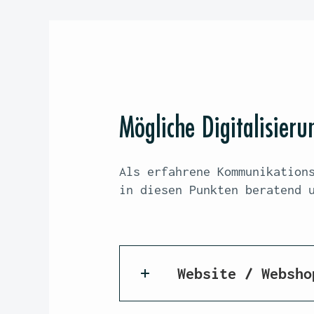
Mögliche Digitalisie
Als erfahrene Kommunikation
in diesen Punkten beratend 
Website / Websho