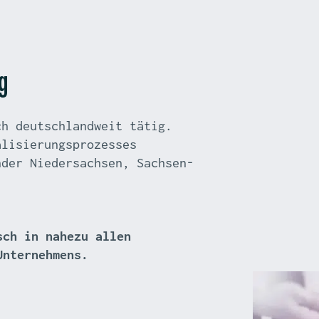
g
ch deutschlandweit tätig.
alisierungsprozesses
nder Niedersachsen, Sachsen-
sch in nahezu allen
Unternehmens.