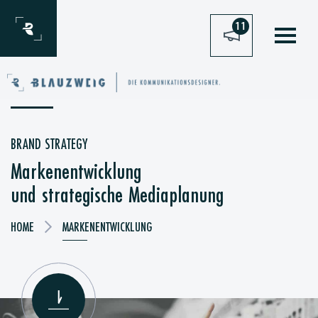
Zum Inhalt springen
11
BRAND STRATEGY
Markenentwicklung
und strategische Mediaplanung
HOME
MARKENENTWICKLUNG