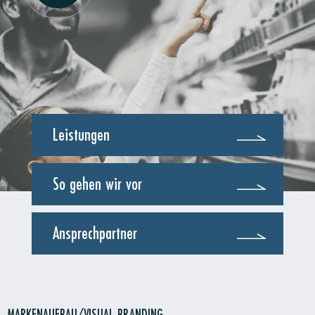
BLAUZWEIG-ZUSAMMENFASSUNG-CORPORATEWEB
Leistungen
So gehen wir vor
Ansprechpartner
MARKENAUFBAU/VISUAL BRANDING