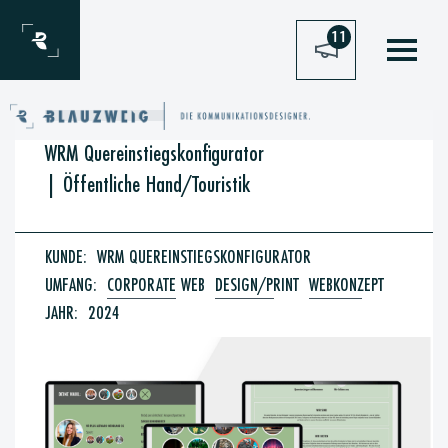
Zum Inhalt springen
11
WRM Quereinstiegskonfigurator
|
Öffentliche Hand/Touristik
KUNDE:
WRM QUEREINSTIEGSKONFIGURATOR
UMFANG:
CORPORATE WEB
DESIGN/PRINT
WEBKONZEPT
JAHR:
2024