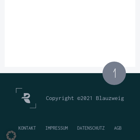
Copyright ©2021 Blauzweig
KONTAKT
IMPRESSUM
DATENSCHUTZ
AGB