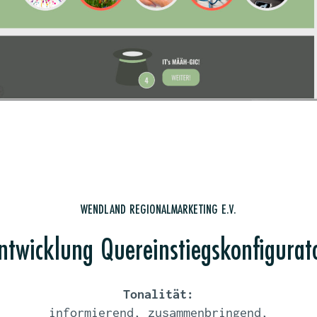
WENDLAND REGIONALMARKETING E.V.
ntwicklung Quereinstiegskonfigurat
Tonalität:
informierend, zusammenbringend,