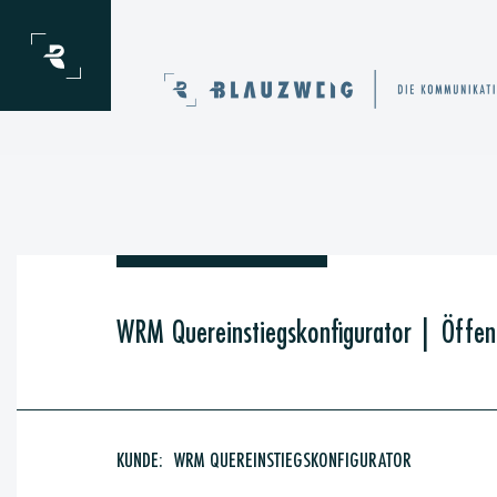
Zum Inhalt springen
WRM Quereinstiegskonfigurator
|
Öffen
KUNDE:
WRM QUEREINSTIEGSKONFIGURATOR