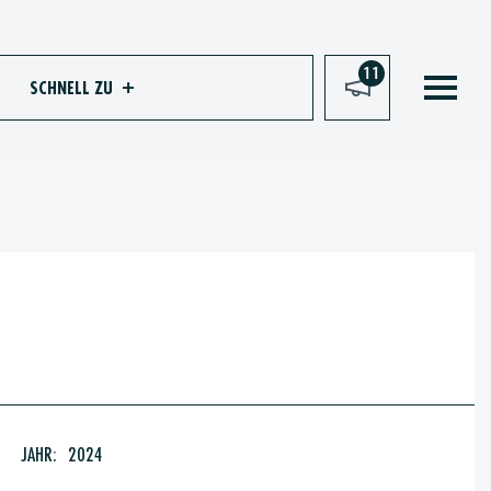
11
SCHNELL ZU
JAHR:
2024