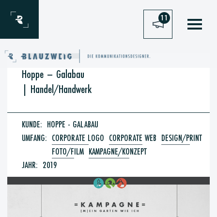
Zum Inhalt springen
11
Hoppe – Galabau
|
Handel/Handwerk
KUNDE:
HOPPE - GALABAU
UMFANG:
CORPORATE LOGO
CORPORATE WEB
DESIGN/PRINT
FOTO/FILM
KAMPAGNE/KONZEPT
JAHR:
2019