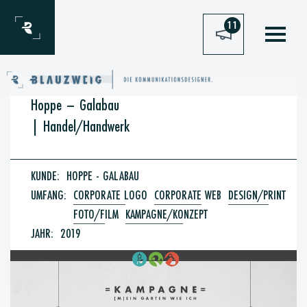
Zum Inhalt springen
11
Hoppe – Galabau
|
Handel/Handwerk
KUNDE:
HOPPE - GALABAU
UMFANG:
CORPORATE LOGO
CORPORATE WEB
DESIGN/PRINT
FOTO/FILM
KAMPAGNE/KONZEPT
JAHR:
2019