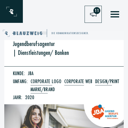
Zum Inhalt springen
11
Jugendberufsagentur
|
Dienstleistungen/ Banken
KUNDE:
JBA
UMFANG:
CORPORATE LOGO
CORPORATE WEB
DESIGN/PRINT
MARKE/BRAND
JAHR:
2020