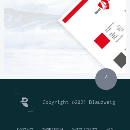
Copyright ©2021 Blauzweig
KONTAKT
IMPRESSUM
DATENSCHUTZ
AGB