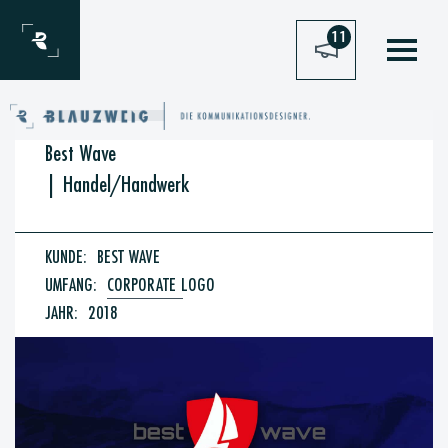
Zum Inhalt springen
11
Best Wave
|
Handel/Handwerk
KUNDE:
BEST WAVE
UMFANG:
CORPORATE LOGO
JAHR:
2018